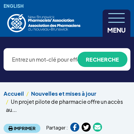
Aller au contenu principal
ENGLISH
MENU
Accueil
Nouvelles et mises à jour
Un projet pilote de pharmacie offre un accès
au...
Partager :
IMPRIMER