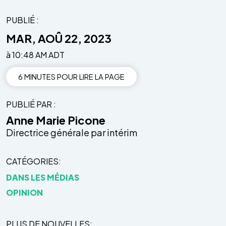
PUBLIÉ :
MAR, AOÛ 22, 2023
à 10:48 AM ADT
6 MINUTES POUR LIRE LA PAGE
PUBLIÉ PAR
Anne Marie Picone
Directrice générale par intérim
CATÉGORIES
DANS LES MÉDIAS
OPINION
PLUS DE NOUVELLES