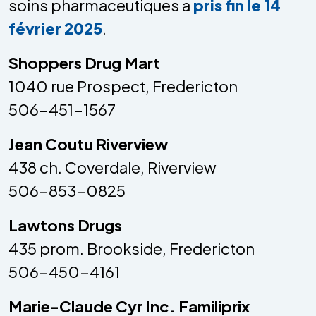
soins pharmaceutiques a
pris fin le 14
février 2025
.
Shoppers Drug Mart
1040 rue Prospect, Fredericton
506-451-1567
Jean Coutu Riverview
438 ch. Coverdale, Riverview
506-853-0825
Lawtons Drugs
435 prom. Brookside, Fredericton
506-450-4161
Marie-Claude Cyr Inc. Familiprix