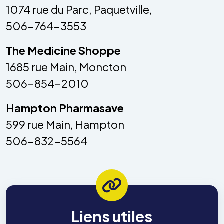
1074 rue du Parc, Paquetville,
506-764-3553
The Medicine Shoppe
1685 rue Main, Moncton
506-854-2010
Hampton Pharmasave
599 rue Main, Hampton
506-832-5564
Liens utiles