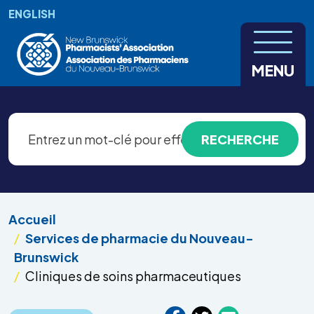
Aller au contenu principal
ENGLISH
MENU
Accueil
Services de pharmacie du Nouveau-
Brunswick
Cliniques de soins pharmaceutiques