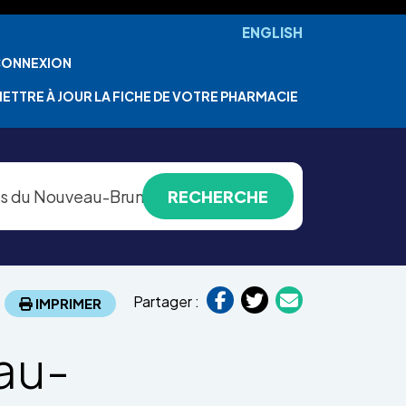
ENGLISH
ONNEXION
ETTRE À JOUR LA FICHE DE VOTRE PHARMACIE
Partager :
IMPRIMER
au-