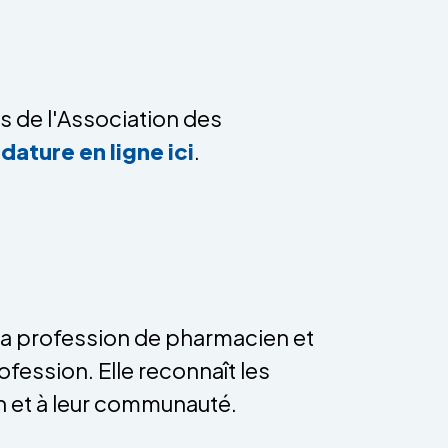
s de l'Association des
dature en ligne ici
.
 la profession de pharmacien et
ession. Elle reconnaît les
on et à leur communauté.