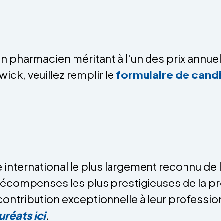
n pharmacien méritant à l'un des prix annuel
k, veuillez remplir le
formulaire de candi
e
 international le plus largement reconnu de
compenses les plus prestigieuses de la prof
ontribution exceptionnelle à leur professi
uréats ici
.