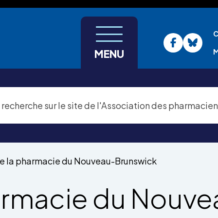
C
M
MENU
de la pharmacie du Nouveau-Brunswick
harmacie du Nouve