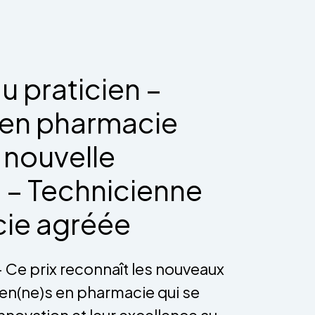
u praticien –
 en pharmacie
x nouvelle
 – Technicienne
cie agréée
– Ce prix reconnaît les nouveaux
ien(ne)s en pharmacie qui se
innovation et leur excellence au