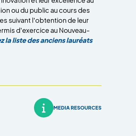
sion ou du public au cours des
s suivant l'obtention de leur
ermis d'exercice au Nouveau-
 la liste des anciens lauréats
MEDIA RESOURCES