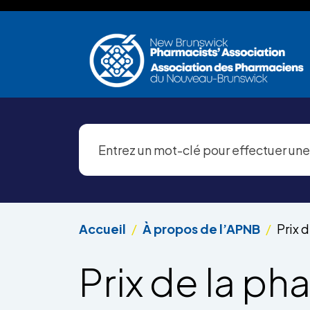
Aller au contenu principal
Accueil
À propos de l’APNB
Prix 
Prix de la p