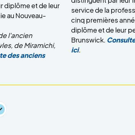
r diplôme et de leur
service de la profes
cie au Nouveau-
cinq premières année
diplôme et de leur p
de l'ancien
Brunswick.
Consultez
les, de Miramichi,
ici
.
ste des anciens