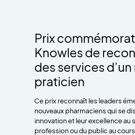
Prix commémorati
Knowles de reco
des services d’u
praticien
Ce prix reconnaît les leaders éme
nouveaux pharmaciens qui se dis
innovation et leur excellence au s
profession ou du public au cour