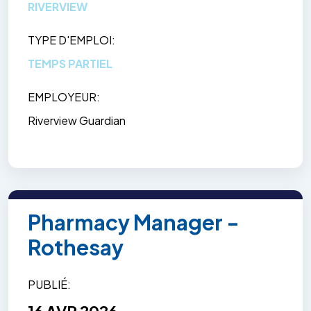
RIVERVIEW
TYPE D'EMPLOI
TEMPS PARTIEL
EMPLOYEUR
Riverview Guardian
Pharmacy Manager -
Rothesay
PUBLIÉ
16 AVR 2026