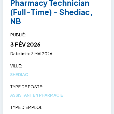
Pharmacy Technician
(Full-Time) - Shediac,
NB
PUBLIÉ
3 FÉV 2026
Date limite
3 MAI 2026
VILLE
SHEDIAC
TYPE DE POSTE
ASSISTANT EN PHARMACIE
TYPE D'EMPLOI