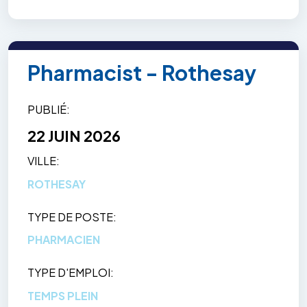
Pharmacist - Rothesay
PUBLIÉ
22 JUIN 2026
VILLE
ROTHESAY
TYPE DE POSTE
PHARMACIEN
TYPE D'EMPLOI
TEMPS PLEIN