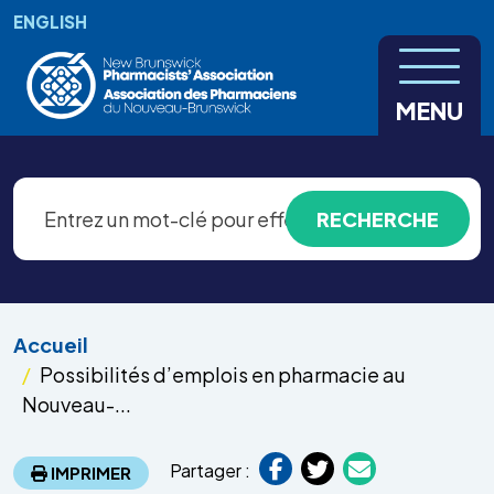
Aller au contenu principal
ENGLISH
MENU
Accueil
Possibilités d’emplois en pharmacie au
Nouveau-...
Partager :
IMPRIMER