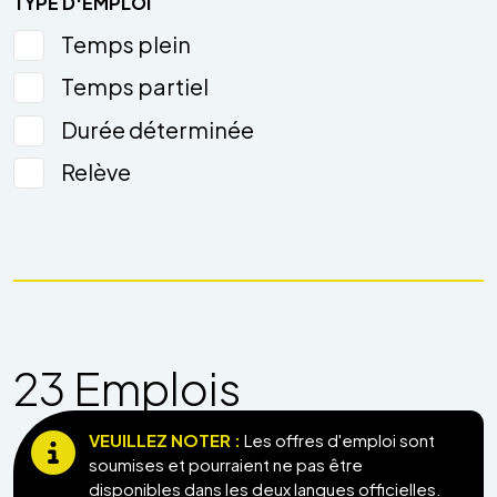
TYPE D'EMPLOI
Temps plein
Temps partiel
Durée déterminée
Relève
23
Emploi
s
VEUILLEZ NOTER :
Les offres d'emploi sont
soumises et pourraient ne pas être
disponibles dans les deux langues officielles.