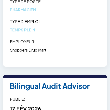
TYPE DE POSTE
PHARMACIEN
TYPE D'EMPLOI
TEMPS PLEIN
EMPLOYEUR
Shoppers Drug Mart
Bilingual Audit Advisor
PUBLIÉ
17 FÉV 2026