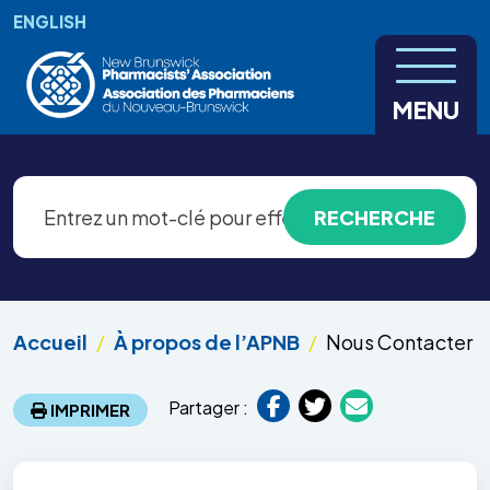
Aller au contenu principal
ENGLISH
MENU
Accueil
À propos de l’APNB
Nous Contacter
Partager :
IMPRIMER