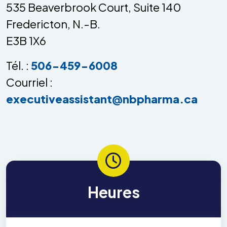
535 Beaverbrook Court, Suite 140
Fredericton, N.-B.
E3B 1X6
Tél. :
506-459-6008
Courriel :
executiveassistant@nbpharma.ca
Heures