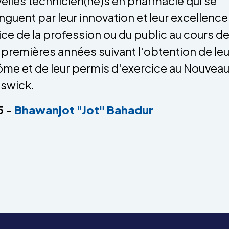
elles technicien(ne)s en pharmacie qui se
inguent par leur innovation et leur excellence
ice de la profession ou du public au cours d
 premières années suivant l'obtention de leu
ôme et de leur permis d'exercice au Nouvea
nswick.
5
–
Bhawanjot "Jot" Bahadur