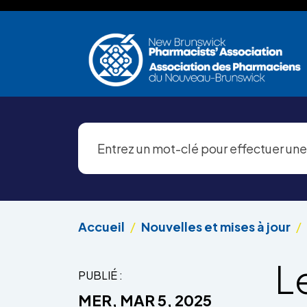
Aller au contenu principal
Accueil
Nouvelles et mises à jour
Le
PUBLIÉ :
MER, MAR 5, 2025