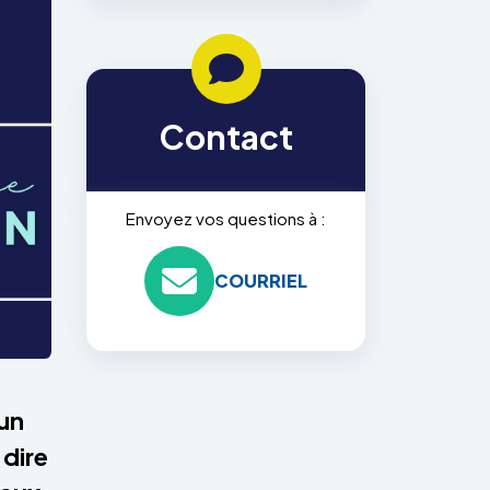
Contact
Envoyez vos questions à :
COURRIEL
 un
 dire