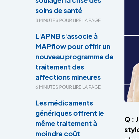
soulager la crise des
soins de santé
8 MINUTES POUR LIRE LA PAGE
L'APNB s'associe à
MAPflow pour offrir un
nouveau programme de
traitement des
affections mineures
6 MINUTES POUR LIRE LA PAGE
Les médicaments
génériques offrent le
Q : 
même traitement à
styl
moindre coût