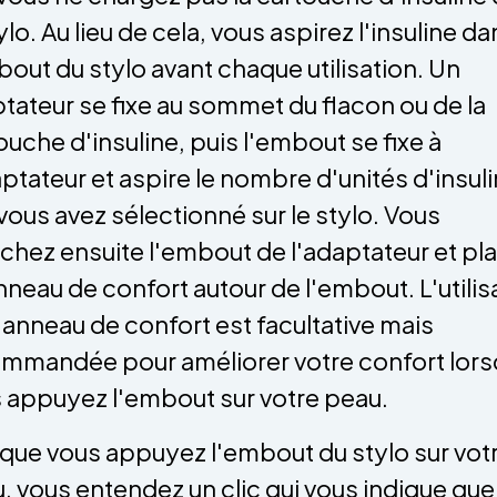
ylo. Au lieu de cela, vous aspirez l'insuline d
bout du stylo avant chaque utilisation. Un
tateur se fixe au sommet du flacon ou de la
ouche d'insuline, puis l'embout se fixe à
aptateur et aspire le nombre d'unités d'insul
vous avez sélectionné sur le stylo. Vous
chez ensuite l'embout de l'adaptateur et pl
nneau de confort autour de l'embout. L'utilis
 anneau de confort est facultative mais
mmandée pour améliorer votre confort lor
 appuyez l'embout sur votre peau.
que vous appuyez l'embout du stylo sur vot
, vous entendez un clic qui vous indique que