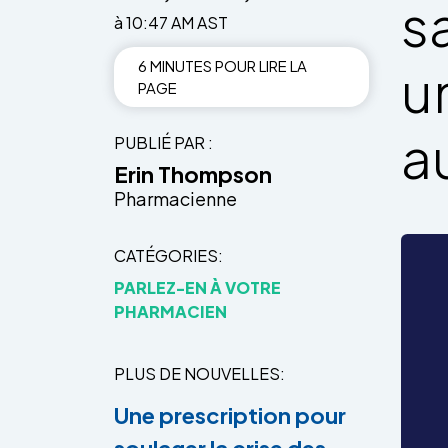
s
à 10:47 AM AST
6 MINUTES POUR LIRE LA
u
PAGE
a
PUBLIÉ PAR
Erin Thompson
Pharmacienne
CATÉGORIES
PARLEZ-EN À VOTRE
PHARMACIEN
PLUS DE NOUVELLES
Une prescription pour