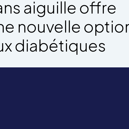
ans aiguille offre
ne nouvelle optio
ux diabétiques