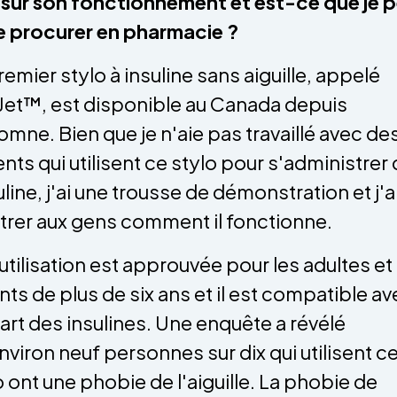
 sur son fonctionnement et est-ce que je 
e procurer en pharmacie ?
remier stylo à insuline sans aiguille, appelé
Jet™, est disponible au Canada depuis
tomne. Bien que je n'aie pas travaillé avec de
ents qui utilisent ce stylo pour s'administrer
suline, j'ai une trousse de démonstration et j'a
rer aux gens comment il fonctionne.
utilisation est approuvée pour les adultes et 
nts de plus de six ans et il est compatible av
art des insulines. Une enquête a révélé
nviron neuf personnes sur dix qui utilisent c
o ont une phobie de l'aiguille. La phobie de