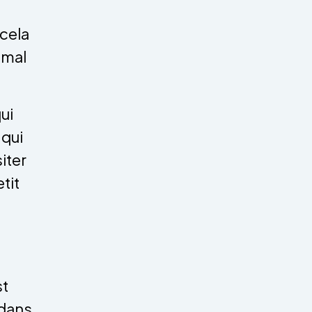
 cela
 mal
ui
 qui
iter
tit
st
 dans