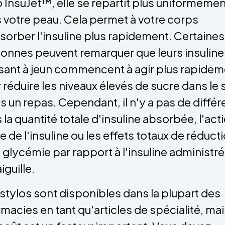
o InsuJet™, elle se répartit plus uniformémen
 votre peau. Cela permet à votre corps
sorber l'insuline plus rapidement. Certaines
onnes peuvent remarquer que leurs insuline
sant à jeun commencent à agir plus rapidem
 réduire les niveaux élevés de sucre dans le
s un repas. Cependant, il n'y a pas de diffé
 la quantité totale d'insuline absorbée, l'act
le de l'insuline ou les effets totaux de réduct
a glycémie par rapport à l'insuline administr
iguille.
stylos sont disponibles dans la plupart des
macies en tant qu'articles de spécialité, mai