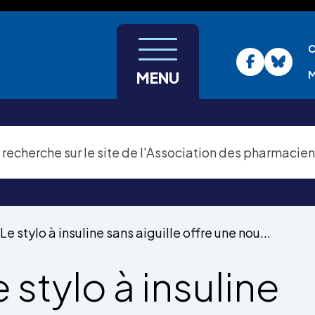
C
M
MENU
Le stylo à insuline sans aiguille offre une nou...
 stylo à insuline