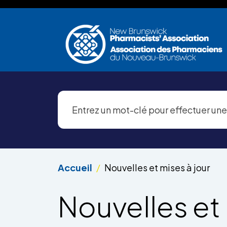
Aller au contenu principal
Accueil
Nouvelles et mises à jour
Nouvelles et 