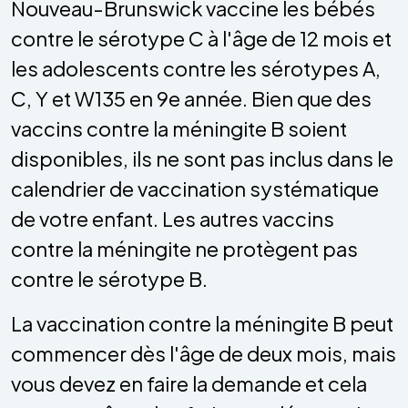
Nouveau-Brunswick vaccine les bébés
contre le sérotype C à l'âge de 12 mois et
les adolescents contre les sérotypes A,
C, Y et W135 en 9e année. Bien que des
vaccins contre la méningite B soient
disponibles, ils ne sont pas inclus dans le
calendrier de vaccination systématique
de votre enfant. Les autres vaccins
contre la méningite ne protègent pas
contre le sérotype B.
La vaccination contre la méningite B peut
commencer dès l'âge de deux mois, mais
vous devez en faire la demande et cela