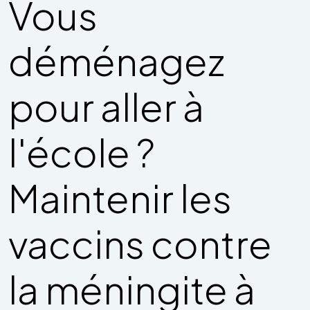
Vous
déménagez
pour aller à
l'école ?
Maintenir les
vaccins contre
la méningite à