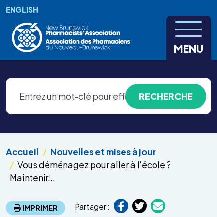
Aller au contenu principal
ENGLISH
MENU
Accueil
Nouvelles et mises à jour
Vous déménagez pour aller à l'école ?
Maintenir...
Partager :
IMPRIMER