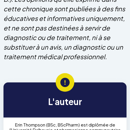
cette chronique sont publiées à des fins
éducatives et informatives uniquement,
et ne sont pas destinées à servir de
diagnostic ou de traitement, ni à se
substituer à un avis, un diagnostic ou un
traitement médical professionnel.
L'auteur
Erin Thompson (BSc, BScPharm) est diplômée de
l'Université Dalhousie et pharmacienne communautaire