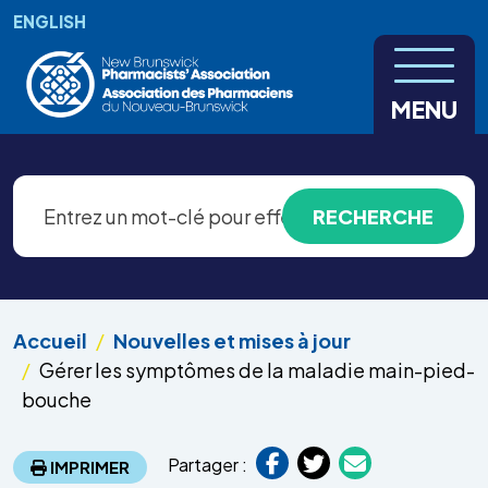
Aller au contenu principal
ENGLISH
MENU
Accueil
Nouvelles et mises à jour
Gérer les symptômes de la maladie main-pied-
bouche
Partager :
IMPRIMER