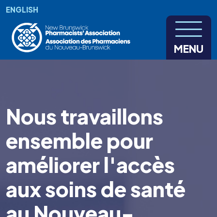
Aller au contenu principal
ENGLISH
MENU
Nous travaillons
ensemble pour
améliorer l'accès
aux soins de santé
au Nouveau-