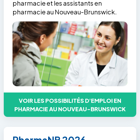
pharmacie et les assistants en
pharmacie au Nouveau-Brunswick.
VOIR LES POSSIBILITÉS D'EMPLOI EN
PHARMACIE AU NOUVEAU-BRUNSWICK
PharmaNB 2026