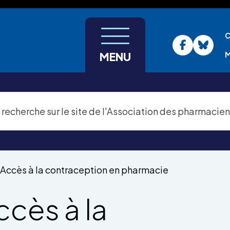
C
M
MENU
Accès à la contraception en pharmacie
ccès à la