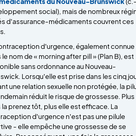
 médicaments du Nouveau-Brunswick
(c.
loppement social), mais de nombreux rég
és d'assurance-médicaments couvrent ces
s.
ontraception d'urgence, également connue
 le nom de « morning after pill » (Plan B), est
onible sans ordonnance au Nouveau-
swick. Lorsqu'elle est prise dans les cinq jo
ant une relation sexuelle non protégée, la pil
endemain réduit le risque de grossesse. Plus
 la prenez tôt, plus elle est efficace. La
raception d'urgence n'est pas une pilule
tive - elle empêche une grossesse de se