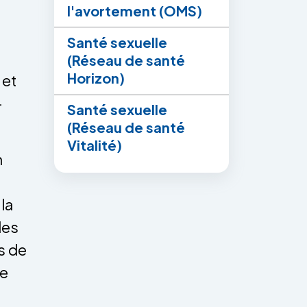
l'avortement (OMS)
Santé sexuelle
(Réseau de santé
Horizon)
 et
-
Santé sexuelle
(Réseau de santé
Vitalité)
n
la
des
s de
ne