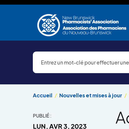
Aller au contenu principal
Accueil
Nouvelles et mises à jour
A
PUBLIÉ :
LUN, AVR 3, 2023