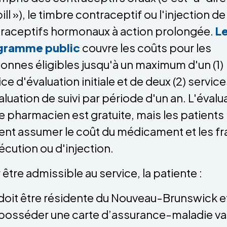
ill »), le timbre contraceptif ou l'injection de
raceptifs hormonaux à action prolongée.
L
gramme public
couvre les coûts pour les
onnes éligibles jusqu'à un maximum d'un (1)
ice d'évaluation initiale et de deux (2) servic
aluation de suivi par période d'un an. L'évalu
le pharmacien est gratuite, mais les patients
ent assumer le coût du médicament et les fr
écution ou d'injection.
 être admissible au service, la patiente :
doit être résidente du Nouveau-Brunswick e
posséder une carte d’assurance-maladie va