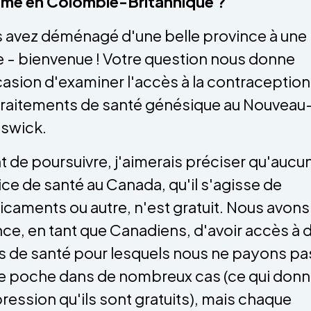
me en Colombie-Britannique ?
 avez déménagé d'une belle province à une
e - bienvenue ! Votre question nous donne
casion d'examiner l'accès à la contraception
traitements de santé génésique au Nouveau
swick.
t de poursuivre, j'aimerais préciser qu'aucu
ice de santé au Canada, qu'il s'agisse de
caments ou autre, n'est gratuit. Nous avons 
ce, en tant que Canadiens, d'avoir accès à 
s de santé pour lesquels nous ne payons pa
e poche dans de nombreux cas (ce qui don
pression qu'ils sont gratuits), mais chaque