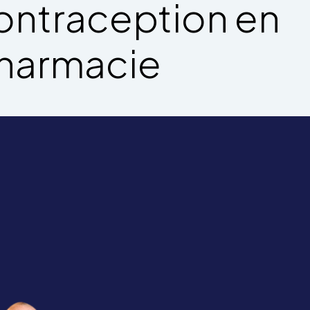
ontraception en
harmacie