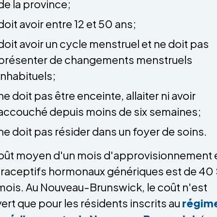
de la province;
doit avoir entre 12 et 50 ans;
doit avoir un cycle menstruel et ne doit pas
présenter de changements menstruels
inhabituels;
ne doit pas être enceinte, allaiter ni avoir
accouché depuis moins de six semaines;
ne doit pas résider dans un foyer de soins.
oût moyen d'un mois d'approvisionnement 
raceptifs hormonaux génériques est de 40 
mois. Au Nouveau-Brunswick, le coût n'est
ert que pour les résidents inscrits au
régim