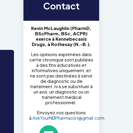
Contact
Kevin McLaughlin (PharmD,
BScPharm, BSc, ACPR)
exerce à Kennebecasis
Drugs, à Rothesay (N.-B.).
Les opinions exprimées dans
cette chronique sont publiées
à des fins éducatives et
informatives uniquement, et
ne sont pas destinées à servir
de diagnostic ou de
traitement, ni à se substituer à
un avis, un diagnostic ou un
traitement médical
professionnel.
Envoyez vos questions
à
AskYourNBPharmacist@gmail.com
.