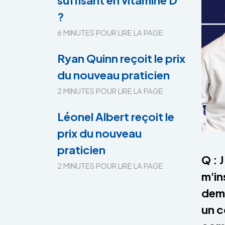
suffisant en vitamine D
?
6 MINUTES POUR LIRE LA PAGE
Ryan Quinn reçoit le prix
du nouveau praticien
2 MINUTES POUR LIRE LA PAGE
Léonel Albert reçoit le
prix du nouveau
praticien
Q : 
2 MINUTES POUR LIRE LA PAGE
m'in
dema
un c