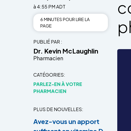
c
à 4:55 PM ADT
6 MINUTES POUR LIRE LA
p
PAGE
PUBLIÉ PAR
Dr. Kevin McLaughlin
Pharmacien
CATÉGORIES
PARLEZ-EN À VOTRE
PHARMACIEN
PLUS DE NOUVELLES
Avez-vous un apport