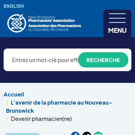
Aller au contenu principal
ENGLISH
MENU
Accueil
L'avenir de la pharmacie au Nouveau-
Brunswick
Devenir pharmacien(ne)