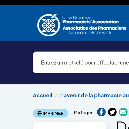
Aller au contenu principal
Accueil
L'avenir de la pharmacie 
Partager :
IMPRIMER
D