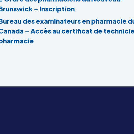
Brunswick – Inscription
Bureau des examinateurs en pharmacie d
Canada – Accès au certificat de technici
pharmacie