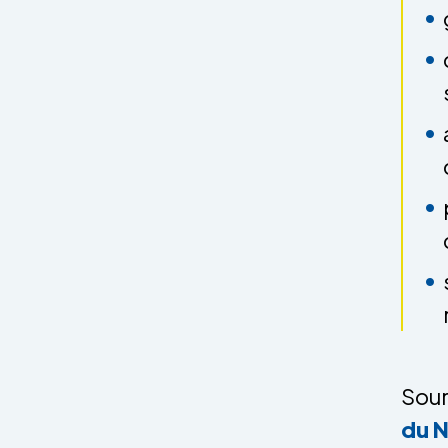
Sour
du 