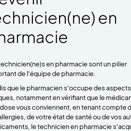
echnicien(ne) en
harmacie
technicien(ne)s en pharmacie sont un pilier
rtant de l'équipe de pharmacie.
is que le pharmacien s'occupe des aspects
iques, notamment en vérifiant que le médic
a dose vous conviennent, en tenant compte 
allergies, de votre état de santé ou de vos au
caments, le technicien en pharmacie s'acqu