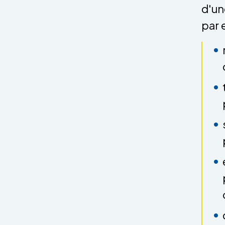
d'un
par 