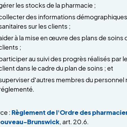
gérer les stocks de la pharmacie ;
collecter des informations démographiques
sanitaires sur les clients ;
aider à la mise en œuvre des plans de soins 
clients ;
participer au suivi des progrès réalisés par l
client dans le cadre du plan de soins ; et
superviser d'autres membres du personnel
réglementé.
ce :
Règlement de l'Ordre des pharmacie
Nouveau-Brunswick
, art. 20.6.