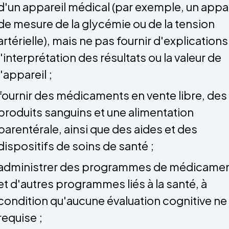
d'un appareil médical (par exemple, un appar
de mesure de la glycémie ou de la tension
artérielle), mais ne pas fournir d'explications
l'interprétation des résultats ou la valeur de
l'appareil ;
fournir des médicaments en vente libre, des
produits sanguins et une alimentation
parentérale, ainsi que des aides et des
dispositifs de soins de santé ;
administrer des programmes de médicame
et d'autres programmes liés à la santé, à
condition qu'aucune évaluation cognitive ne 
requise ;