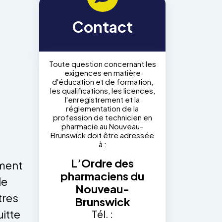
Contact
Toute question concernant les
exigences en matière
d'éducation et de formation,
les qualifications, les licences,
l'enregistrement et la
réglementation de la
profession de technicien en
pharmacie au Nouveau-
Brunswick doit être adressée
à :
L’Ordre des
ament
pharmaciens du
de
Nouveau-
tres
Brunswick
itte
Tél. :