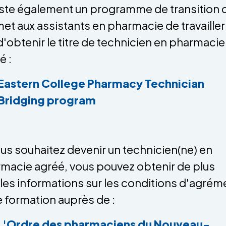
xiste également un programme de transition 
et aux assistants en pharmacie de travailler
d'obtenir le titre de technicien en pharmacie
é :
Eastern College Pharmacy Technician
Bridging program
ous souhaitez devenir un technicien(ne) en
macie agréé, vous pouvez obtenir de plus
es informations sur les conditions d'agrém
e formation auprès de :
L'Ordre des pharmaciens du Nouveau-