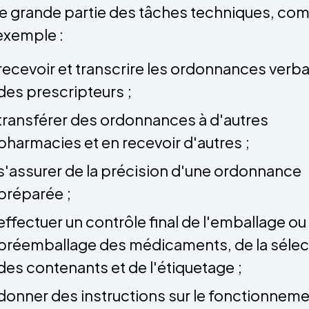
e grande partie des tâches techniques, c
exemple :
recevoir et transcrire les ordonnances verb
des prescripteurs ;
transférer des ordonnances à d'autres
pharmacies et en recevoir d'autres ;
s'assurer de la précision d'une ordonnance
préparée ;
effectuer un contrôle final de l'emballage ou
préemballage des médicaments, de la sélec
des contenants et de l'étiquetage ;
donner des instructions sur le fonctionnem