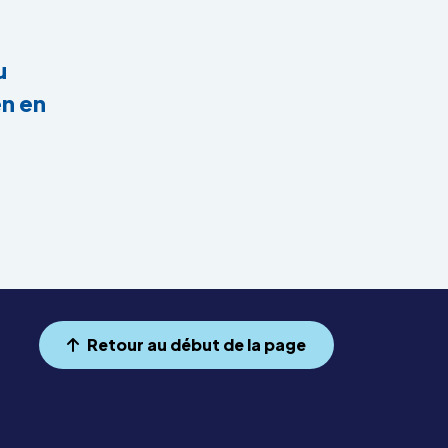
u
en en
Retour au début de la page