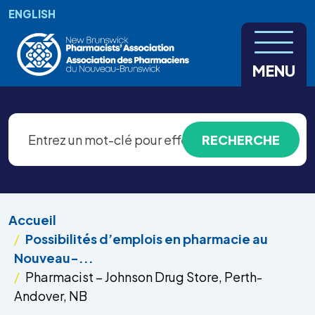
Aller au contenu principal
ENGLISH
MENU
Accueil
Possibilités d’emplois en pharmacie au
Nouveau-...
Pharmacist – Johnson Drug Store, Perth-
Andover, NB