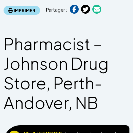
Partager :
IMPRIMER
Pharmacist –
Johnson Drug
Store, Perth-
Andover, NB